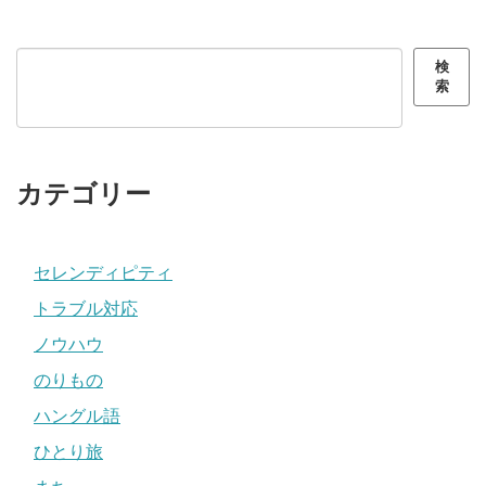
検索
検
索
カテゴリー
セレンディピティ
トラブル対応
ノウハウ
のりもの
ハングル語
ひとり旅