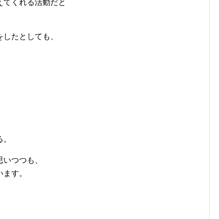
えてくれる活動だと
をしたとしても、
る。
思いつつも、
います。