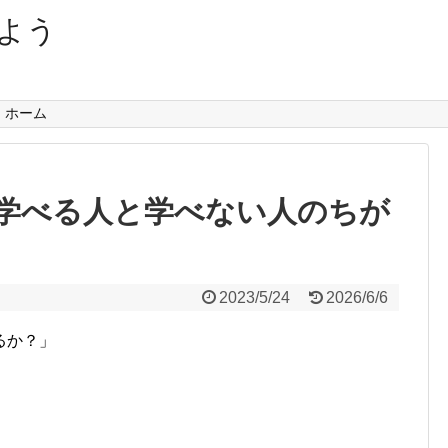
よう
」ホーム
学べる人と学べない人のちが
2023/5/24
2026/6/6
るか？」