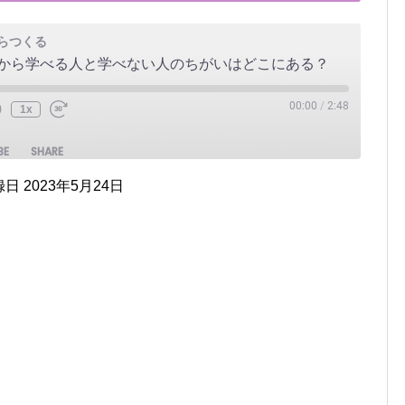
らつくる
から学べる人と学べない人のちがいはどこにある？
00:00
/
2:48
1x
BE
SHARE
日 2023年5月24日