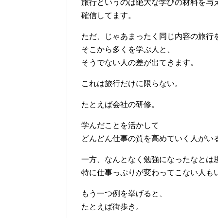
旅行というのは絶大な学びの材料を与
確信してます。
ただ、じゃあまったく同じ内容の旅行
そこから多くを学ぶ人と、
そうでない人の差が出てきます。
これは旅行だけに限らない。
たとえば会社の研修。
学んだことを活かして
どんどん仕事の質を高めていく人がい
一方、なんとなく勉強になったなとは
特に仕事っぷりが変わってこない人も
もう一つ例を挙げると、
たとえば街歩き。